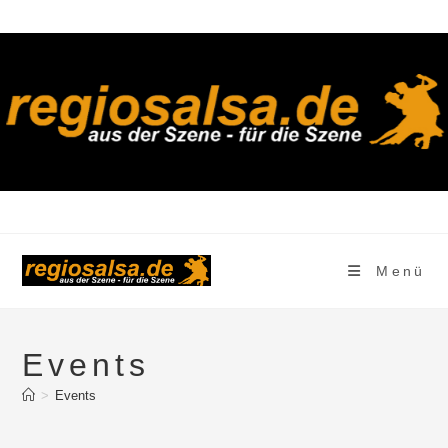
Zum
Inhalt
springen
Menü
Events
>
Events