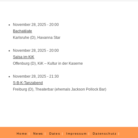
November 28, 2025 - 20:00
Bachatéate
Karlsruhe (D), Havanna Star
November 28, 2025 - 20:00
Salsa im KiK
Offenburg (D), KiK – Kultur in der Kaserne
November 28, 2025 - 21:30
S-B-K-Tanzabend
Freiburg (D), Theaterbar (ehemals Jackson Pollock Bar)
Home
News
Dates
Impressum
Datenschutz