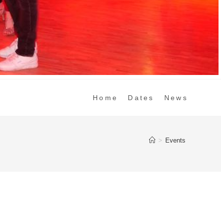
Home
Dates
News
>
Events