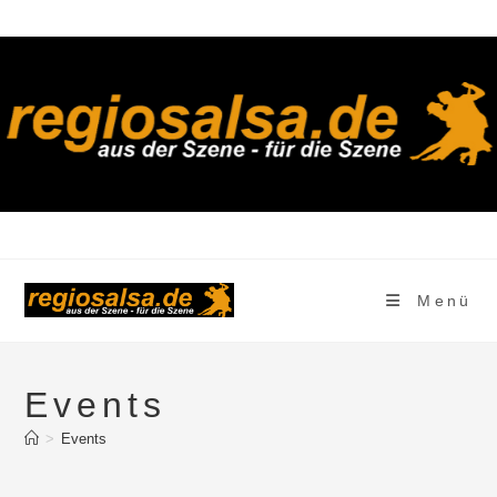
Zum
Inhalt
springen
Menü
Events
>
Events