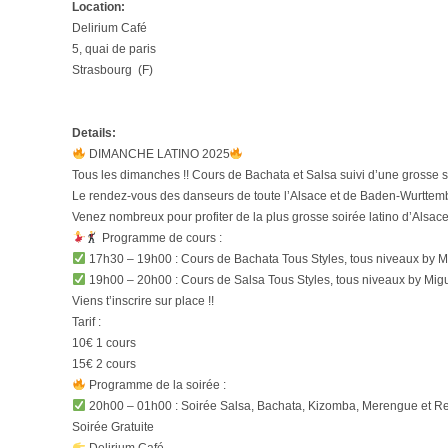
Location:
Delirium Café
5, quai de paris
Strasbourg (F)
Details:
DIMANCHE LATINO 2025
Tous les dimanches !! Cours de Bachata et Salsa suivi d’une grosse s
Le rendez-vous des danseurs de toute l’Alsace et de Baden-Wurttem
Venez nombreux pour profiter de la plus grosse soirée latino d’Alsace
Programme de cours :
17h30 – 19h00 : Cours de Bachata Tous Styles, tous niveaux by Mi
19h00 – 20h00 : Cours de Salsa Tous Styles, tous niveaux by Migu
Viens t’inscrire sur place !!
Tarif :
10€ 1 cours
15€ 2 cours
Programme de la soirée :
20h00 – 01h00 : Soirée Salsa, Bachata, Kizomba, Merengue et R
Soirée Gratuite