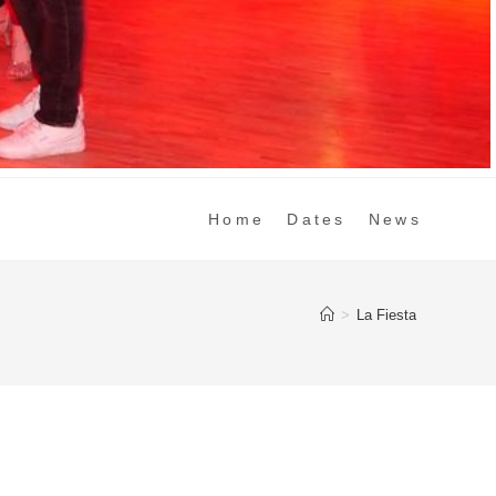
Home
Dates
News
>
La Fiesta