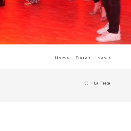
Home
Dates
News
>
La Fiesta