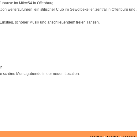
Zuhause im Mäxx54 in Offenburg.
on weiterzuführen: ein stilischer Club im Gewölbekeller, zentral in Offenburg und 
 Einstieg, schöner Musik und anschließendem freien Tanzen.
n.
ele schöne Montagabende in der neuen Location.