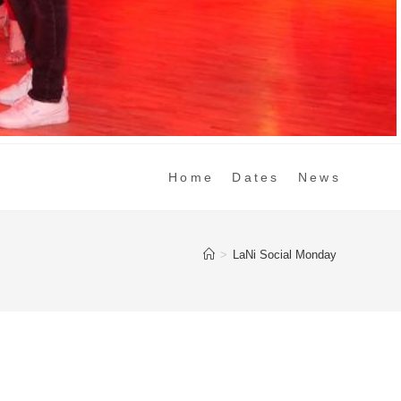
Home
Dates
News
>
LaNi Social Monday