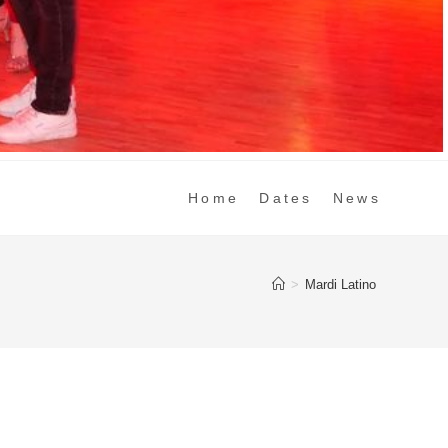
Home
Dates
News
>
Mardi Latino