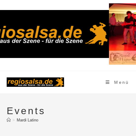
Zum
Inhalt
springen
Menü
Events
>
Mardi Latino