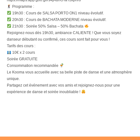
Programme :
19h30 : Cours de SALSA PORTO ON1 niveau évolutif.
20h30 : Cours de BACHATA MODERNE niveau évolutif.
21h30 : Soirée 50% Salsa – 50% Bachata
Rejoignez-nous dès 19h30, ambiance CALIENTE ! Que vous soyez
danseur débutant ou confirmé, ces cours sont fait pour vous !
Tarifs des cours :
10€ x 2 cours
Soirée GRATUITE
Consommation recommandée
Le Kooma vous accueille avec sa belle piste de danse et une atmosphère
unique.
Partagez cet événement avec vos amis et rejoignez-nous pour une
expérience de danse et soirée inoubliable !