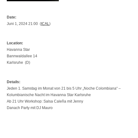
Date:
Juni 1, 2024 21:00 (
ICAL
)
Location:
Havanna Star
Bannwaldallee 14
Karlsruhe (D)
Details:
Jeden 1. Samstag im Monat von 21 bis 5 Uhr „Noche Colombiana“ –
Kolumbianische Nacht im Havanna Star Karlsruhe
Ab 21 Uhr Workshop: Salsa Caleña mit Jenny
Danach Party mit DJ Mauro