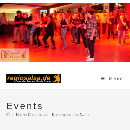
Zum
Inhalt
springen
Menü
Events
>
Noche Colombiana – Kolumbianische Nacht