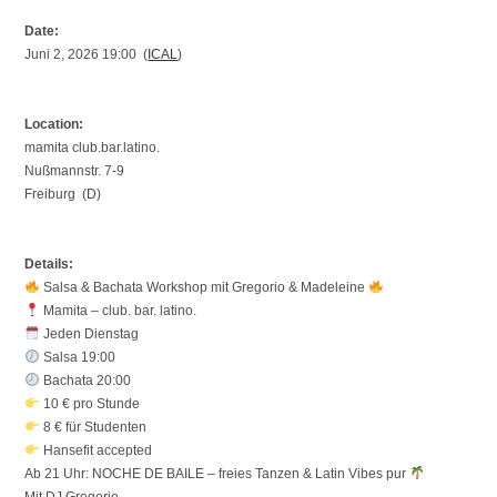
Date:
Juni 2, 2026 19:00 (
ICAL
)
Location:
mamita club.bar.latino.
Nußmannstr. 7-9
Freiburg (D)
Details:
Salsa & Bachata Workshop mit Gregorio & Madeleine
Mamita – club. bar. latino.
Jeden Dienstag
Salsa 19:00
Bachata 20:00
10 € pro Stunde
8 € für Studenten
Hansefit accepted
Ab 21 Uhr: NOCHE DE BAILE – freies Tanzen & Latin Vibes pur
Mit DJ Gregorio