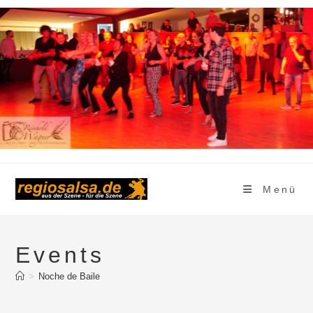
Zum
Inhalt
springen
Menü
Events
>
Noche de Baile