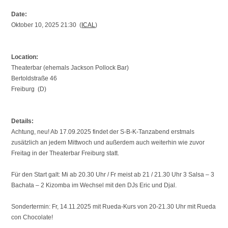
Date:
Oktober 10, 2025 21:30 (
ICAL
)
Location:
Theaterbar (ehemals Jackson Pollock Bar)
Bertoldstraße 46
Freiburg (D)
Details:
Achtung, neu! Ab 17.09.2025 findet der S-B-K-Tanzabend erstmals
zusätzlich an jedem Mittwoch und außerdem auch weiterhin wie zuvor
Freitag in der Theaterbar Freiburg statt.
Für den Start galt: Mi ab 20.30 Uhr / Fr meist ab 21 / 21.30 Uhr 3 Salsa – 3
Bachata – 2 Kizomba im Wechsel mit den DJs Eric und Djal.
Sondertermin: Fr, 14.11.2025 mit Rueda-Kurs von 20-21.30 Uhr mit Rueda
con Chocolate!