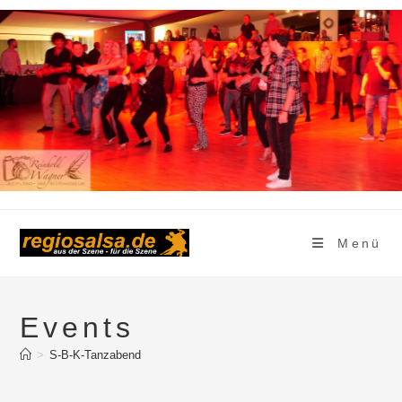
Zum
Inhalt
springen
Menü
Events
>
S-B-K-Tanzabend