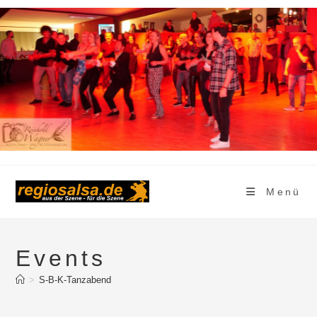
Zum
Inhalt
springen
Menü
Events
>
S-B-K-Tanzabend