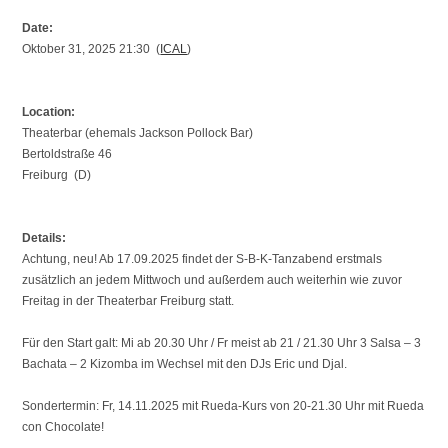
Date:
Oktober 31, 2025 21:30 (
ICAL
)
Location:
Theaterbar (ehemals Jackson Pollock Bar)
Bertoldstraße 46
Freiburg (D)
Details:
Achtung, neu! Ab 17.09.2025 findet der S-B-K-Tanzabend erstmals
zusätzlich an jedem Mittwoch und außerdem auch weiterhin wie zuvor
Freitag in der Theaterbar Freiburg statt.
Für den Start galt: Mi ab 20.30 Uhr / Fr meist ab 21 / 21.30 Uhr 3 Salsa – 3
Bachata – 2 Kizomba im Wechsel mit den DJs Eric und Djal.
Sondertermin: Fr, 14.11.2025 mit Rueda-Kurs von 20-21.30 Uhr mit Rueda
con Chocolate!