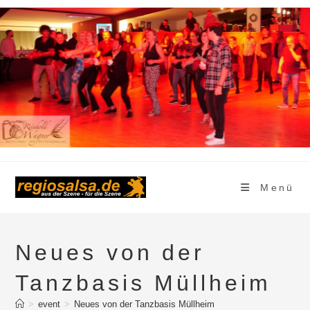
Zum
Inhalt
springen
Menü
Neues von der
Tanzbasis Müllheim
>
event
>
Neues von der Tanzbasis Müllheim