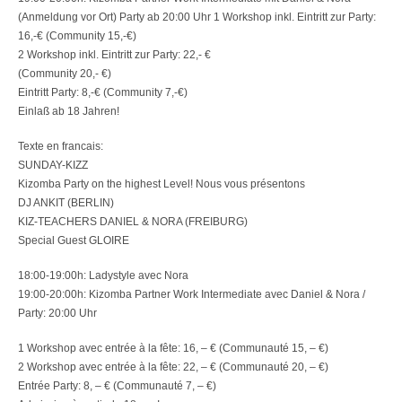
(Anmeldung vor Ort) Party ab 20:00 Uhr 1 Workshop inkl. Eintritt zur Party:
16,-€ (Community 15,-€)
2 Workshop inkl. Eintritt zur Party: 22,- €
(Community 20,- €)
Eintritt Party: 8,-€ (Community 7,-€)
Einlaß ab 18 Jahren!
Texte en francais:
SUNDAY-KIZZ
Kizomba Party on the highest Level! Nous vous présentons
DJ ANKIT (BERLIN)
KIZ-TEACHERS DANIEL & NORA (FREIBURG)
Special Guest GLOIRE
18:00-19:00h: Ladystyle avec Nora
19:00-20:00h: Kizomba Partner Work Intermediate avec Daniel & Nora /
Party: 20:00 Uhr
1 Workshop avec entrée à la fête: 16, – € (Communauté 15, – €)
2 Workshop avec entrée à la fête: 22, – € (Communauté 20, – €)
Entrée Party: 8, – € (Communauté 7, – €)