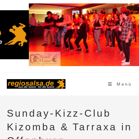
Zum
Inhalt
springen
Menü
Sunday-Kizz-Club
Kizomba & Tarraxa in