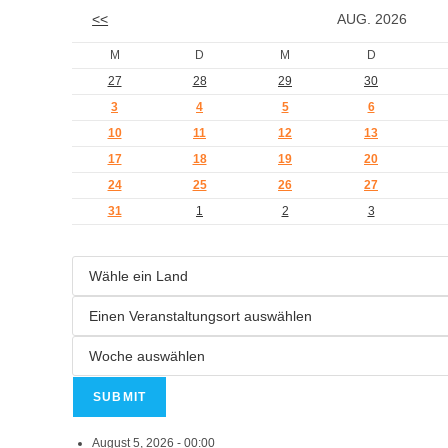
<<
AUG. 2026
M
D
M
D
27
28
29
30
3
4
5
6
10
11
12
13
17
18
19
20
24
25
26
27
31
1
2
3
August 5, 2026 - 00:00