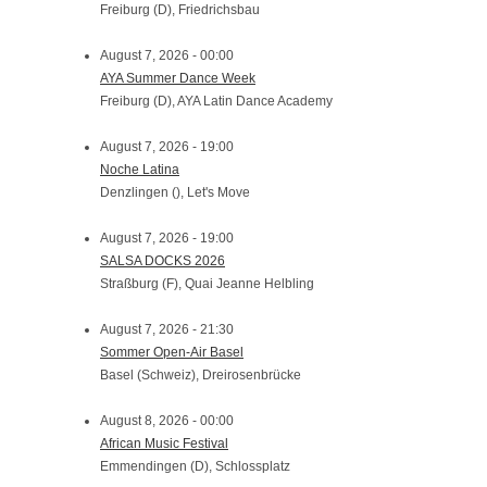
Freiburg (D), Friedrichsbau
August 7, 2026 - 00:00
AYA Summer Dance Week
Freiburg (D), AYA Latin Dance Academy
August 7, 2026 - 19:00
Noche Latina
Denzlingen (), Let's Move
August 7, 2026 - 19:00
SALSA DOCKS 2026
Straßburg (F), Quai Jeanne Helbling
August 7, 2026 - 21:30
Sommer Open-Air Basel
Basel (Schweiz), Dreirosenbrücke
August 8, 2026 - 00:00
African Music Festival
Emmendingen (D), Schlossplatz