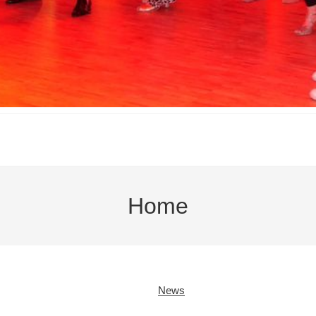
Home
News