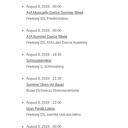
August 8, 2026 - 00:00
AyA Musicality Dance Summer Week
Freiburg (D), Friedrichsbau
August 8, 2026 - 00:00
AYA Summer Dance Week
Freiburg (D), AYA Latin Dance Academy
August 8, 2026 - 18:30
Schlossbergfest
Freiburg (), Schlossberg
August 8, 2026 - 21:30
Sommer Open-Air Basel
Basel (Schweiz), Dreirosenbrücke
August 8, 2026 - 22:00
Gran Fiesta Latina
Freiburg (D), mamita club.bar.latino.
August 9, 2026 - 00:00